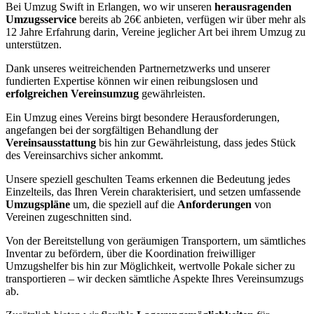
Bei Umzug Swift in Erlangen, wo wir unseren
herausragenden
Umzugsservice
bereits ab 26€ anbieten, verfügen wir über mehr als
12 Jahre Erfahrung darin, Vereine jeglicher Art bei ihrem Umzug zu
unterstützen.
Dank unseres weitreichenden Partnernetzwerks und unserer
fundierten Expertise können wir einen reibungslosen und
erfolgreichen Vereinsumzug
gewährleisten.
Ein Umzug eines Vereins birgt besondere Herausforderungen,
angefangen bei der sorgfältigen Behandlung der
Vereinsausstattung
bis hin zur Gewährleistung, dass jedes Stück
des Vereinsarchivs sicher ankommt.
Unsere speziell geschulten Teams erkennen die Bedeutung jedes
Einzelteils, das Ihren Verein charakterisiert, und setzen umfassende
Umzugspläne
um, die speziell auf die
Anforderungen
von
Vereinen zugeschnitten sind.
Von der Bereitstellung von geräumigen Transportern, um sämtliches
Inventar zu befördern, über die Koordination freiwilliger
Umzugshelfer bis hin zur Möglichkeit, wertvolle Pokale sicher zu
transportieren – wir decken sämtliche Aspekte Ihres Vereinsumzugs
ab.