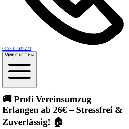
01579-2632771
Open main menu
🚚 Profi Vereinsumzug
Erlangen ab 26€ – Stressfrei &
Zuverlässig! 🏠