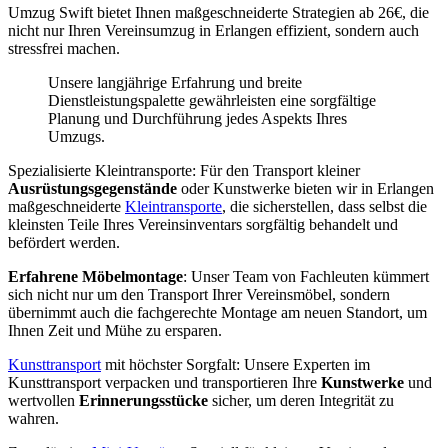
Umzug Swift bietet Ihnen maßgeschneiderte Strategien ab 26€, die
nicht nur Ihren Vereinsumzug in Erlangen effizient, sondern auch
stressfrei machen.
Unsere langjährige Erfahrung und breite
Dienstleistungspalette gewährleisten eine sorgfältige
Planung und Durchführung jedes Aspekts Ihres
Umzugs.
Spezialisierte Kleintransporte: Für den Transport kleiner
Ausrüstungsgegenstände
oder Kunstwerke bieten wir in Erlangen
maßgeschneiderte
Kleintransporte
, die sicherstellen, dass selbst die
kleinsten Teile Ihres Vereinsinventars sorgfältig behandelt und
befördert werden.
Erfahrene Möbelmontage
: Unser Team von Fachleuten kümmert
sich nicht nur um den Transport Ihrer Vereinsmöbel, sondern
übernimmt auch die fachgerechte Montage am neuen Standort, um
Ihnen Zeit und Mühe zu ersparen.
Kunsttransport
mit höchster Sorgfalt: Unsere Experten im
Kunsttransport verpacken und transportieren Ihre
Kunstwerke
und
wertvollen
Erinnerungsstücke
sicher, um deren Integrität zu
wahren.