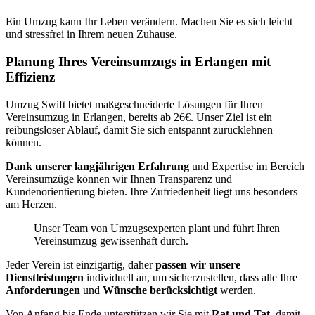
Ein Umzug kann Ihr Leben verändern. Machen Sie es sich leicht
und stressfrei in Ihrem neuen Zuhause.
Planung Ihres Vereinsumzugs in Erlangen mit
Effizienz
Umzug Swift bietet maßgeschneiderte Lösungen für Ihren
Vereinsumzug in Erlangen, bereits ab 26€. Unser Ziel ist ein
reibungsloser Ablauf, damit Sie sich entspannt zurücklehnen
können.
Dank unserer langjährigen Erfahrung
und Expertise im Bereich
Vereinsumzüge können wir Ihnen Transparenz und
Kundenorientierung bieten. Ihre Zufriedenheit liegt uns besonders
am Herzen.
Unser Team von Umzugsexperten plant und führt Ihren
Vereinsumzug gewissenhaft durch.
Jeder Verein ist einzigartig, daher
passen wir unsere
Dienstleistungen
individuell an, um sicherzustellen, dass alle Ihre
Anforderungen
und
Wünsche berücksichtigt
werden.
Von Anfang bis Ende unterstützen wir Sie mit
Rat und Tat
, damit