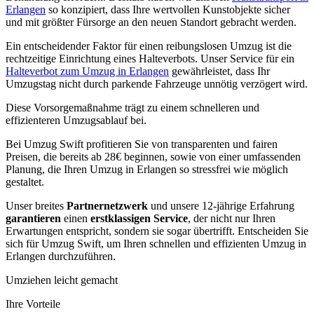
Erlangen
so konzipiert, dass Ihre wertvollen Kunstobjekte sicher
und mit größter Fürsorge an den neuen Standort gebracht werden.
Ein entscheidender Faktor für einen reibungslosen Umzug ist die
rechtzeitige Einrichtung eines Halteverbots. Unser Service für ein
Halteverbot zum Umzug in Erlangen
gewährleistet, dass Ihr
Umzugstag nicht durch parkende Fahrzeuge unnötig verzögert wird.
Diese Vorsorgemaßnahme trägt zu einem schnelleren und
effizienteren Umzugsablauf bei.
Bei Umzug Swift profitieren Sie von transparenten und fairen
Preisen, die bereits ab 28€ beginnen, sowie von einer umfassenden
Planung, die Ihren Umzug in Erlangen so stressfrei wie möglich
gestaltet.
Unser breites
Partnernetzwerk
und unsere 12-jährige Erfahrung
garantieren
einen
erstklassigen Service
, der nicht nur Ihren
Erwartungen entspricht, sondern sie sogar übertrifft. Entscheiden Sie
sich für Umzug Swift, um Ihren schnellen und effizienten Umzug in
Erlangen durchzuführen.
Umziehen leicht gemacht
Ihre Vorteile