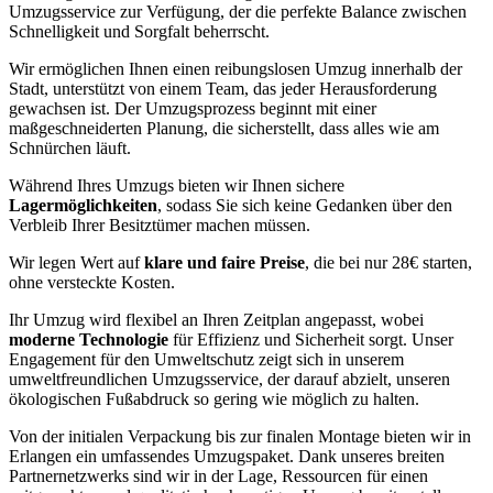
Umzugsservice zur Verfügung, der die perfekte Balance zwischen
Schnelligkeit und Sorgfalt beherrscht.
Wir ermöglichen Ihnen einen reibungslosen Umzug innerhalb der
Stadt, unterstützt von einem Team, das jeder Herausforderung
gewachsen ist. Der Umzugsprozess beginnt mit einer
maßgeschneiderten Planung, die sicherstellt, dass alles wie am
Schnürchen läuft.
Während Ihres Umzugs bieten wir Ihnen sichere
Lagermöglichkeiten
, sodass Sie sich keine Gedanken über den
Verbleib Ihrer Besitztümer machen müssen.
Wir legen Wert auf
klare und faire Preise
, die bei nur 28€ starten,
ohne versteckte Kosten.
Ihr Umzug wird flexibel an Ihren Zeitplan angepasst, wobei
moderne Technologie
für Effizienz und Sicherheit sorgt. Unser
Engagement für den Umweltschutz zeigt sich in unserem
umweltfreundlichen Umzugsservice, der darauf abzielt, unseren
ökologischen Fußabdruck so gering wie möglich zu halten.
Von der initialen Verpackung bis zur finalen Montage bieten wir in
Erlangen ein umfassendes Umzugspaket. Dank unseres breiten
Partnernetzwerks sind wir in der Lage, Ressourcen für einen