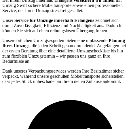
Bei Ihrem Umzug innerhalb Erlangens
versichern wir Ihnen
mit
Umzug Swift sichere Möbeltransporte sowie einen professionellen
Service, der Ihren Umzug stressfrei gestaltet.
Unser
Service für Umzüge innerhalb Erlangens
zeichnet sich
durch Zuverlässigkeit, Effizienz und Nachhaltigkeit aus. Dadurch
können Sie sich auf einen reibungslosen Übergang freuen.
Unsere örtlichen Umzugsexperten bieten eine umfassende
Planung
Ihres Umzugs
, die jeden Schritt genau durchdenkt. Angefangen bei
der ersten Beratung über eine detaillierte Umzugscheckliste bis hin
zum flexiblen Umzugstermin – wir passen uns ganz an Ihre
Bedürfnisse an.
Dank unseres Verpackungsservices werden Ihre Besitztümer sicher
verpackt, während unsere geschulten Möbeltransporte sicherstellen,
dass jedes Stück unbeschadet an Ihrem neuen Zuhause ankommt.