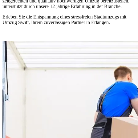
zeitgerechten und qualitativ hochwertigen Umzug bereitzustellen,
unterstützt durch unsere 12-jährige Erfahrung in der Branche.
Erleben Sie die Entspannung eines stressfreien Stadtumzugs mit
Umzug Swift, Ihrem zuverlässigen Partner in Erlangen.