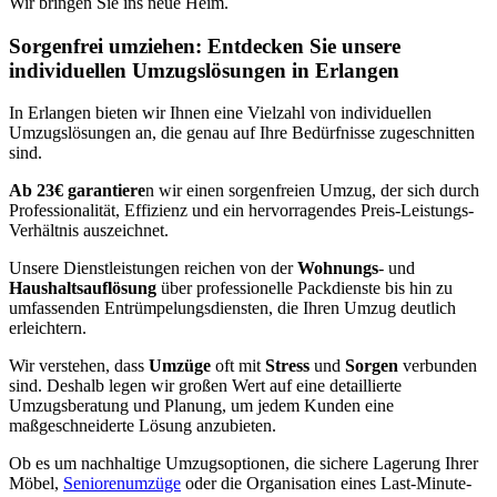
Wir bringen Sie ins neue Heim.
Sorgenfrei umziehen: Entdecken Sie unsere
individuellen Umzugslösungen in Erlangen
In Erlangen bieten wir Ihnen eine Vielzahl von individuellen
Umzugslösungen an, die genau auf Ihre Bedürfnisse zugeschnitten
sind.
Ab 23€ garantiere
n wir einen sorgenfreien Umzug, der sich durch
Professionalität, Effizienz und ein hervorragendes Preis-Leistungs-
Verhältnis auszeichnet.
Unsere Dienstleistungen reichen von der
Wohnungs
- und
Haushaltsauflösung
über professionelle Packdienste bis hin zu
umfassenden Entrümpelungsdiensten, die Ihren Umzug deutlich
erleichtern.
Wir verstehen, dass
Umzüge
oft mit
Stress
und
Sorgen
verbunden
sind. Deshalb legen wir großen Wert auf eine detaillierte
Umzugsberatung und Planung, um jedem Kunden eine
maßgeschneiderte Lösung anzubieten.
Ob es um nachhaltige Umzugsoptionen, die sichere Lagerung Ihrer
Möbel,
Seniorenumzüge
oder die Organisation eines Last-Minute-