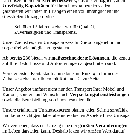
Mit unserem breiten
Partnernetzwerk
, das uns ermöglicht, auch
kurzfristig Kapazitäten
für Ihren Umzug bereitzustellen,
garantieren wir Ihnen in Erlangen einen vollumfänglichen und
stressfreien Umzugsservice.
Seit über 12 Jahren stehen wir für Qualität,
Zuverlässigkeit und Transparenz.
Unser Ziel ist es, den Umzugsprozess für Sie so angenehm und
sorgenfrei wie möglich zu gestalten.
Ab bereits 23€ bieten wir
maßgeschneiderte Lösungen
, die genau
auf Ihre Bedürfnisse und Anforderungen zugeschnitten sind.
Von der ersten Kontaktaufnahme bis zum Einzug in Ihr neues
Zuhause stehen wir Ihnen mit Rat und Tat zur Seite.
Unser Angebot umfasst nicht nur den Transport Ihrer Möbel und
Kartons, sondern auf Wunsch auch
Verpackungsdienstleistungen
sowie die Bereitstellung von Umzugsmaterialien.
Unsere erfahrenen Umzugsexperten planen jeden Schritt sorgfältig
und berücksichtigen dabei alle individuellen Aspekte Ihres Umzugs.
Wir verstehen, dass ein Umzug eine der
größten Veränderungen
im Leben darstellen kann. Deshalb legen wir großen Wert darauf,