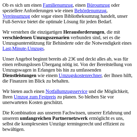
Ob es sich um einen
Familienumzug
, einen
Büroumzug
oder
speziellere Anforderungen wie einen
Behördenumzug
,
Vereinsumzug
oder sogar einen Bibliotheksumzug handelt, unser
Full-Service bietet die optimale Lösung für jeden Bedarf.
Wir verstehen die einzigartigen
Herausforderungen
, die mit
verschiedenen Umzugsszenarien
verbunden sind, sei es die
Umzugsunterstützung für Behinderte oder die Notwendigkeit eines
Last-Minute-Umzugs
.
Unser Angebot beginnt bereits ab 23€ und deckt alles ab, was für
einen reibungslosen Übergang nötig ist. Von der Bereitstellung von
Umzugswagen in Erlangen bis hin zu umfassenden
Dienstleistungen
wie einem
Umzugskostenrechner
, der Ihnen hilft,
die Finanzen im Blick zu behalten.
Wir bieten auch einen
Notfallumzugsservice
und die Möglichkeit,
Ihren
Umzug zum Festpreis
zu planen. So bleiben Sie vor
unerwarteten Kosten geschützt.
Die Kombination aus unserem Fachwissen, unserer Erfahrung und
unserem
umfangreichen Partnernetzwerk
ermöglicht es uns,
selbst die komplexesten Umzüge termingerecht und effizient zu
bewältigen.