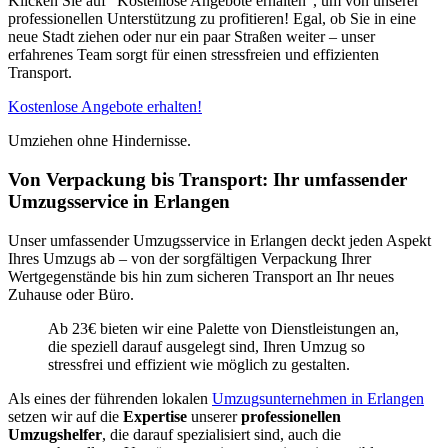
Klicken Sie auf "Kostenlose Angebote erhalten", um von unserer
professionellen Unterstützung zu profitieren! Egal, ob Sie in eine
neue Stadt ziehen oder nur ein paar Straßen weiter – unser
erfahrenes Team sorgt für einen stressfreien und effizienten
Transport.
Kostenlose Angebote erhalten!
Umziehen ohne Hindernisse.
Von Verpackung bis Transport: Ihr umfassender
Umzugsservice in Erlangen
Unser umfassender Umzugsservice in Erlangen deckt jeden Aspekt
Ihres Umzugs ab – von der sorgfältigen Verpackung Ihrer
Wertgegenstände bis hin zum sicheren Transport an Ihr neues
Zuhause oder Büro.
Ab 23€ bieten wir eine Palette von Dienstleistungen an,
die speziell darauf ausgelegt sind, Ihren Umzug so
stressfrei und effizient wie möglich zu gestalten.
Als eines der führenden lokalen
Umzugsunternehmen in Erlangen
setzen wir auf die
Expertise
unserer
professionellen
Umzugshelfer
, die darauf spezialisiert sind, auch die