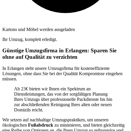
Kartons und Möbel werden ausgeladen
Ihr Umzug, komplett erledigt.
Günstige Umzugsfirma in Erlangen: Sparen Sie
ohne auf Qualität zu verzichten
In Erlangen steht unsere Umzugsfirma für kosteneffiziente
Lösungen, ohne dass Sie bei der Qualität Kompromisse eingehen
müssen.
Ab 23€ bieten wir Ihnen ein Spektrum an
Dienstleistungen, das von der sorgfältigen Planung
Ihres Umzugs über professionelle Packdienste bis hin
zur abschließenden Reinigung Ihres alten oder neuen
Domizils reicht.
Wir setzen auf nachhaltige Umzugspraktiken, um unseren
ökologischen
Fußabdruck
zu minimieren, und bieten gleichzeitig
eine Reihe von Optionen an, die Ihren Umzug so reibungslos und