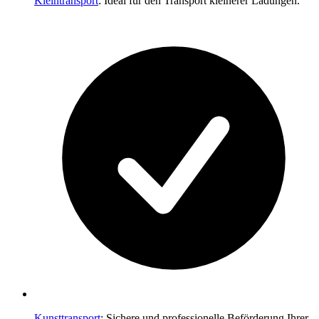
Kleintransport
: Ideal für den Transport kleinerer Ladungen.
Kunsttransport
: Sichere und professionelle Beförderung Ihrer