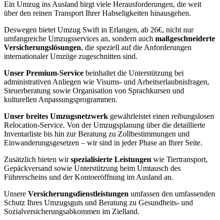
Ein Umzug ins Ausland birgt viele Herausforderungen, die weit
über den reinen Transport Ihrer Habseligkeiten hinausgehen.
Deswegen bietet Umzug Swift in Erlangen, ab 26€, nicht nur
umfangreiche Umzugsservices an, sondern auch
maßgeschneiderte
Versicherungslösungen
, die speziell auf die Anforderungen
internationaler Umzüge zugeschnitten sind.
Unser Premium-Service
beinhaltet die Unterstützung bei
administrativen Anliegen wie Visums- und Arbeitserlaubnisfragen,
Steuerberatung sowie Organisation von Sprachkursen und
kulturellen Anpassungsprogrammen.
Unser breites Umzugsnetzwerk
gewährleistet einen reibungslosen
Relocation-Service. Von der Umzugsplanung über die detaillierte
Inventarliste bis hin zur Beratung zu Zollbestimmungen und
Einwanderungsgesetzen – wir sind in jeder Phase an Ihrer Seite.
Zusätzlich bieten wir
spezialisierte Leistungen
wie Tiertransport,
Gepäckversand sowie Unterstützung beim Umtausch des
Führerscheins und der Kontoeröffnung im Ausland an.
Unsere
Versicherungsdienstleistungen
umfassen den umfassenden
Schutz Ihres Umzugsguts und Beratung zu Gesundheits- und
Sozialversicherungsabkommen im Zielland.