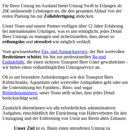
Für Ihren Umzug ins Ausland bietet Umzug Swift in Erlangen ab
26€ umfassende Leistungen an, die den gesamten Ablauf von der
ersten Planung bis zur
Zollabfertigung
abdecken.
Unser Team und unsere Partner verfügen über 12 Jahre Erfahrung
bei internationalen Umzügen, was es uns ermöglicht, jedes Detail
Ihres Umzugs zu managen und sicherzustellen, dass dieser so
reibungslos
und
stressfrei
wie möglich verläuft.
Vom gewissenhaften
Ein- und Auspackservice
, der Ihre wertvollen
Besitztümer schützt
, bis hin zur professionellen
Be-und
Entladehilfe
, die einen sicheren Transport Ihrer Güter gewährleistet -
wir bieten einen vollumfänglichen Umzugsservice an.
Ob es um besondere Anforderungen wie den Transport Ihres
Kühlschranks, Aquariums oder wertvoller Antiquitäten geht oder um
die Unterstützung bei Familien-, Büro- und sogar
Behördenumzügen
, unser Team stellt sicher, dass jedes Detail
berücksichtigt wird.
Zusätzlich übernehmen wir alle erforderlichen administrativen
Aufgaben, einschließlich der Einrichtung von Halteverboten für den
Umzugstag und der Entfernung von Unrat aus Ihrem alten Zuhause.
Unser Ziel
ist es, Ihnen einen stressfreien Umzug zu