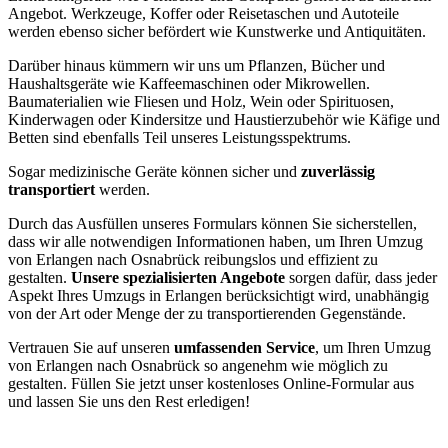
Angebot. Werkzeuge, Koffer oder Reisetaschen und Autoteile
werden ebenso sicher befördert wie Kunstwerke und Antiquitäten.
Darüber hinaus kümmern wir uns um Pflanzen, Bücher und
Haushaltsgeräte wie Kaffeemaschinen oder Mikrowellen.
Baumaterialien wie Fliesen und Holz, Wein oder Spirituosen,
Kinderwagen oder Kindersitze und Haustierzubehör wie Käfige und
Betten sind ebenfalls Teil unseres Leistungsspektrums.
Sogar medizinische Geräte können sicher und
zuverlässig
transportiert
werden.
Durch das Ausfüllen unseres Formulars können Sie sicherstellen,
dass wir alle notwendigen Informationen haben, um Ihren Umzug
von Erlangen nach Osnabrück reibungslos und effizient zu
gestalten.
Unsere spezialisierten Angebote
sorgen dafür, dass jeder
Aspekt Ihres Umzugs in Erlangen berücksichtigt wird, unabhängig
von der Art oder Menge der zu transportierenden Gegenstände.
Vertrauen Sie auf unseren
umfassenden Service
, um Ihren Umzug
von Erlangen nach Osnabrück so angenehm wie möglich zu
gestalten. Füllen Sie jetzt unser kostenloses Online-Formular aus
und lassen Sie uns den Rest erledigen!