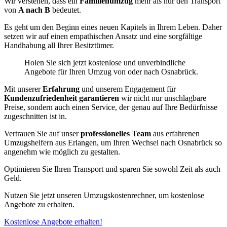
Wir verstehen, dass ein
Familienumzug
mehr als nur den Transport
von
A nach B
bedeutet.
Es geht um den Beginn eines neuen Kapitels in Ihrem Leben. Daher
setzen wir auf einen empathischen Ansatz und eine sorgfältige
Handhabung all Ihrer Besitztümer.
Holen Sie sich jetzt kostenlose und unverbindliche
Angebote für Ihren Umzug von oder nach Osnabrück.
Mit unserer
Erfahrung
und unserem Engagement für
Kundenzufriedenheit garantieren
wir nicht nur unschlagbare
Preise, sondern auch einen Service, der genau auf Ihre Bedürfnisse
zugeschnitten ist in.
Vertrauen Sie auf unser
professionelles Team
aus erfahrenen
Umzugshelfern aus Erlangen, um Ihren Wechsel nach Osnabrück so
angenehm wie möglich zu gestalten.
Optimieren Sie Ihren Transport und sparen Sie sowohl Zeit als auch
Geld.
Nutzen Sie jetzt unseren Umzugskostenrechner, um kostenlose
Angebote zu erhalten.
Kostenlose Angebote erhalten!