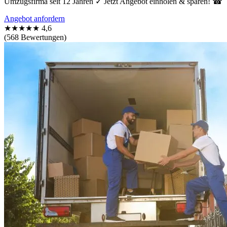
Umzugsfirma seit 12 Jahren ✓ Jetzt Angebot einholen & sparen! ☎
Angebot anfordern
★★★★★
4,6
(568 Bewertungen)