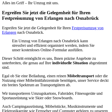
Alles im Griff – Ihr Umzug mit uns.
Ergreifen Sie jetzt die Gelegenheit für Ihren
Festpreisumzug von Erlangen nach Osnabrück
Ergreifen Sie jetzt die Gelegenheit für Ihren
Festpreisumzug von
Erlangen
nach Osnabrück.
Ein Umzug von Erlangen nach Osnabrück kann
stressfrei und effizient organisiert werden, indem Sie
unser kostenloses Online-Formular ausfüllen.
Dieser Schritt ermöglicht es uns, Ihnen präzise Angebote zu
unterbreiten, die genau auf Ihre
individuelle Situation
abgestimmt
sind.
Egal ob Sie eine Beiladung, einen reinen
Möbeltransport
oder die
Nutzung einer Möbelmitfahrzentrale benötigen, unser Service deckt
ein breites Spektrum an Transportgütern ab.
Wir transportieren Umzugskartons, Fahrräder, Fitnessgeräte und
Sportausrüstung wie Skier oder Snowboards.
Auch Campingausrüstung, Möbelstücke, Musikinstrumente und
Elektronikgeräte wie Fernseher und Computer gehören zu unserem