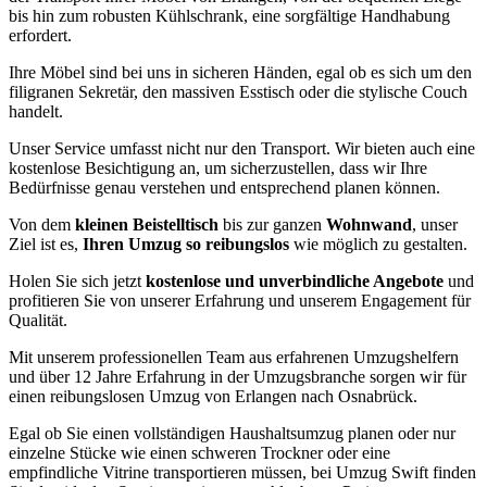
bis hin zum robusten Kühlschrank, eine sorgfältige Handhabung
erfordert.
Ihre Möbel sind bei uns in sicheren Händen, egal ob es sich um den
filigranen Sekretär, den massiven Esstisch oder die stylische Couch
handelt.
Unser Service umfasst nicht nur den Transport. Wir bieten auch eine
kostenlose Besichtigung an, um sicherzustellen, dass wir Ihre
Bedürfnisse genau verstehen und entsprechend planen können.
Von dem
kleinen Beistelltisch
bis zur ganzen
Wohnwand
, unser
Ziel ist es,
Ihren Umzug so reibungslos
wie möglich zu gestalten.
Holen Sie sich jetzt
kostenlose und unverbindliche Angebote
und
profitieren Sie von unserer Erfahrung und unserem Engagement für
Qualität.
Mit unserem professionellen Team aus erfahrenen Umzugshelfern
und über 12 Jahre Erfahrung in der Umzugsbranche sorgen wir für
einen reibungslosen Umzug von Erlangen nach Osnabrück.
Egal ob Sie einen vollständigen Haushaltsumzug planen oder nur
einzelne Stücke wie einen schweren Trockner oder eine
empfindliche Vitrine transportieren müssen, bei Umzug Swift finden